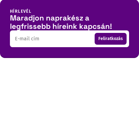
HÍRLEVÉL
Maradjon naprakész a
legfrissebb híreink kapcsán!
Email
Feliratkozás