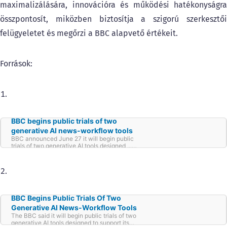
maximalizálására, innovációra és működési hatékonyságra
összpontosít, miközben biztosítja a szigorú szerkesztői
felügyeletet és megőrzi a BBC alapvető értékeit.
Források:
BBC begins public trials of two
generative AI news-workflow tools
BBC announced June 27 it will begin public
trials of two generative AI tools designed ...
Read More
BBC Begins Public Trials Of Two
Generative AI News-Workflow Tools
The BBC said it will begin public trials of two
generative AI tools designed to support its