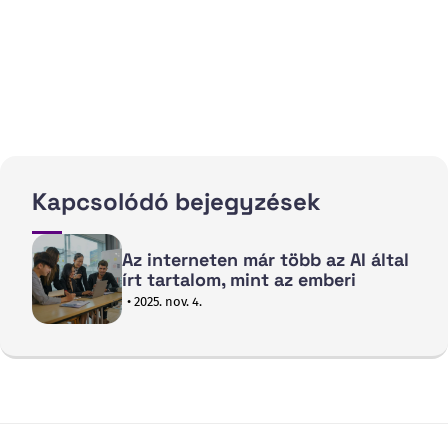
Kapcsolódó bejegyzések
Az interneten már több az AI által
írt tartalom, mint az emberi
• 2025. nov. 4.