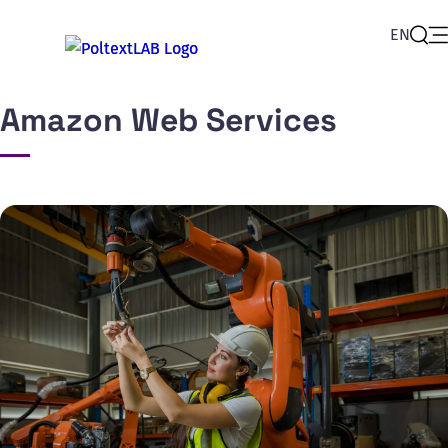
EN
Op
Sear
Amazon Web Services