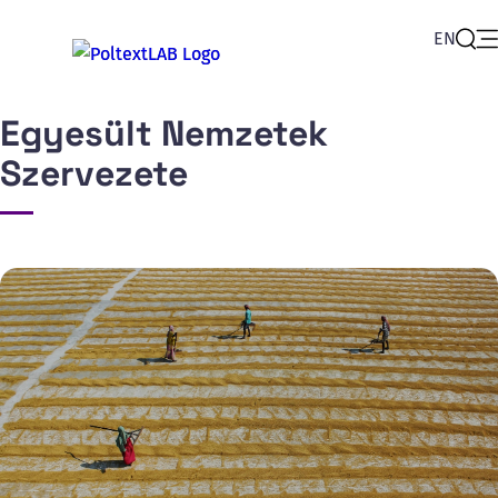
EN
Op
Sear
Egyesült Nemzetek
Szervezete