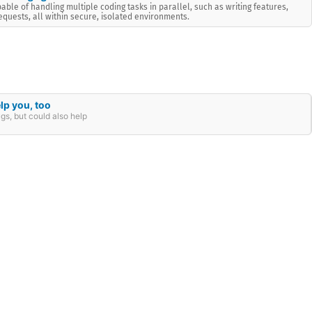
le of handling multiple coding tasks in parallel, such as writing features,
equests, all within secure, isolated environments.
lp you, too
gs, but could also help