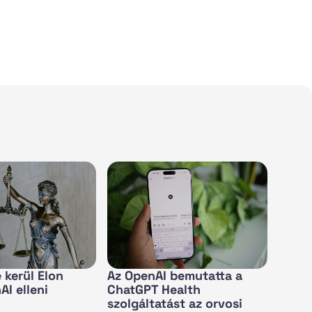
 kerül Elon
Az OpenAI bemutatta a
I elleni
ChatGPT Health
szolgáltatást az orvosi