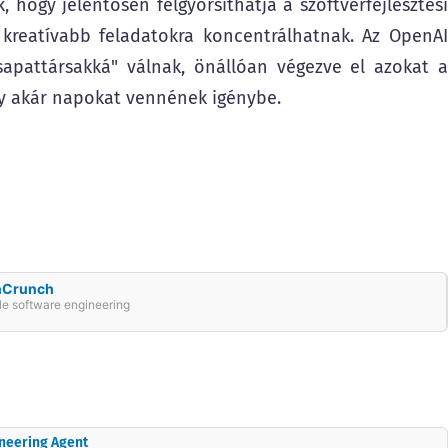
, hogy jelentősen felgyorsíthatja a szoftverfejlesztési
kreatívabb feladatokra koncentrálhatnak. Az OpenAI
csapattársakká" válnak, önállóan végezve el azokat a
y akár napokat vennének igénybe.
chCrunch
le software engineering
ineering Agent