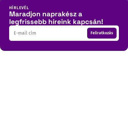
HÍRLEVÉL
Maradjon naprakész a
legfrissebb híreink kapcsán!
Email
Feliratkozás