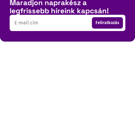
Maradjon naprakész a
legfrissebb híreink kapcsán!
Email
Feliratkozás