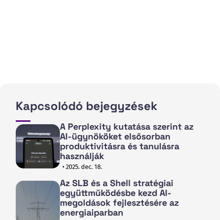
Kapcsolódó bejegyzések
A Perplexity kutatása szerint az
AI-ügynököket elsősorban
produktivitásra és tanulásra
használják
• 2025. dec. 18.
Az SLB és a Shell stratégiai
együttműködésbe kezd AI-
megoldások fejlesztésére az
energiaiparban