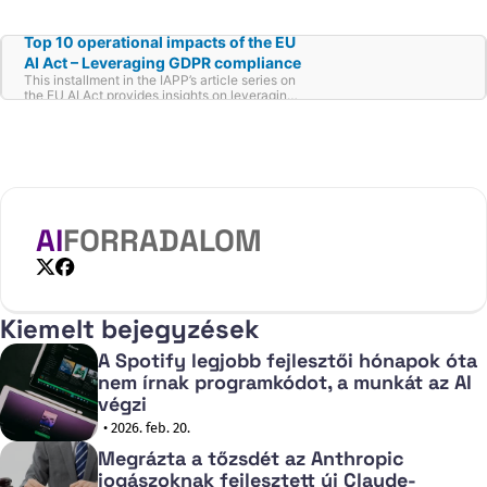
Top 10 operational impacts of the EU
AI Act – Leveraging GDPR compliance
This installment in the IAPP’s article series on
the EU AI Act provides insights on leveraging
GDPR compliance.
AI
FORRADALOM
X
Facebook
Kiemelt bejegyzések
A Spotify legjobb fejlesztői hónapok óta
nem írnak programkódot, a munkát az AI
végzi
• 2026. feb. 20.
Megrázta a tőzsdét az Anthropic
jogászoknak fejlesztett új Claude-