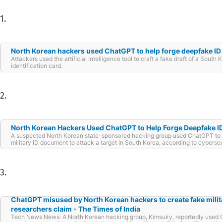
1.
North Korean hackers used ChatGPT to help forge deepfake ID 
Attackers used the artificial intelligence tool to craft a fake draft of a South 
identification card.
2.
North Korean Hackers Used ChatGPT to Help Forge Deepfake I
A suspected North Korean state-sponsored hacking group used ChatGPT to 
military ID document to attack a target in South Korea, according to cyberse
3.
ChatGPT misused by North Korean hackers to create fake milita
researchers claim - The Times of India
Tech News News: A North Korean hacking group, Kimsuky, reportedly used 