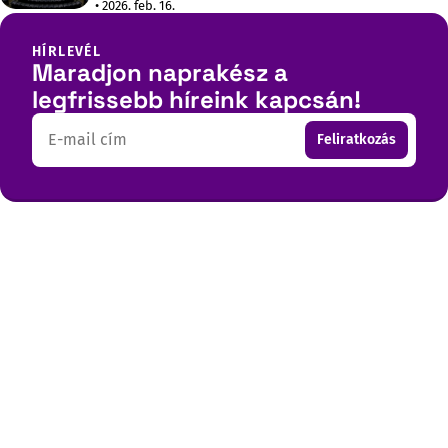
• 2026. feb. 16.
HÍRLEVÉL
Maradjon naprakész a
legfrissebb híreink kapcsán!
Email
Feliratkozás