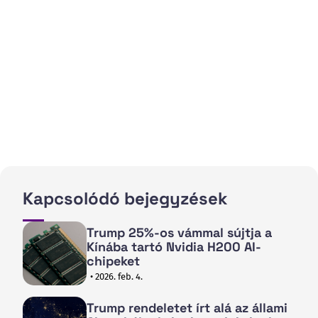
Kapcsolódó bejegyzések
Trump 25%-os vámmal sújtja a
Kínába tartó Nvidia H200 AI-
chipeket
• 2026. feb. 4.
Trump rendeletet írt alá az állami