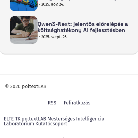
• 2025. nov. 24.
Qwen3-Next: jelentős előrelépés a
költséghatékony AI fejlesztésben
• 2025. szept. 26.
© 2026 poltextLAB
RSS
Feliratkozás
ELTE TK poltextLAB Mesterséges Intelligencia
Laboratórium Kutatócsoport