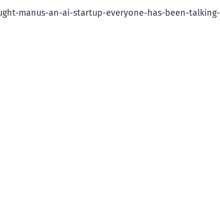
ght-manus-an-ai-startup-everyone-has-been-talking-