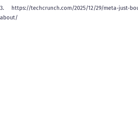
3. https://techcrunch.com/2025/12/29/meta-just-bou
about/