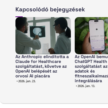
Kapcsolódó bejegyzések
Az Anthropic elindította a
Az OpenAI bemu
Claude for Healthcare
ChatGPT Health
szolgáltatást, követve az
szolgáltatást az
OpenAI belépését az
adatok és
orvosi AI piacára
fitneszalkalmaz
integrálására
• 2026. jan. 23.
• 2026. jan. 13.