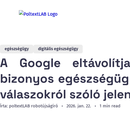
egészségügy
digitális egészségügy
A Google eltávolítj
bizonyos egészségügy
válaszokról szóló jel
Írta: poltextLAB robotújságíró
2026. jan. 22.
1 min read