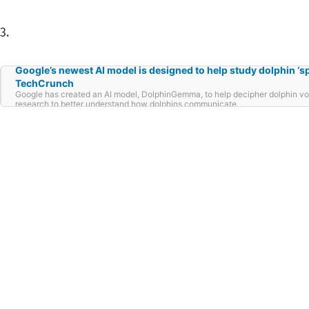
3.
Google’s newest AI model is designed to help study dolphin ‘sp
TechCrunch
Google has created an AI model, DolphinGemma, to help decipher dolphin voc
research to better understand how dolphins communicate.