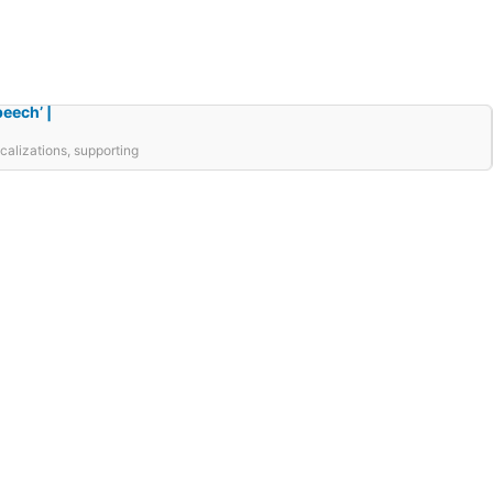
eech’ |
alizations, supporting