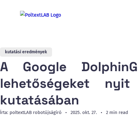
kutatási eredmények
A Google Dolphin
lehetőségeket nyit
kutatásában
Írta: poltextLAB robotújságíró
2025. okt. 27.
2 min read